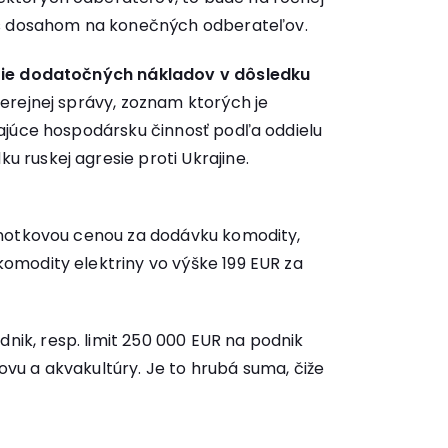
s dosahom na konečných odberateľov.
tie dodatočných
nákladov v dôsledku
erejnej správy, zoznam ktorých je
ajúce hospodársku činnosť podľa oddielu
 ruskej agresie proti Ukrajine.
dnotkovou cenou za dodávku komodity,
omodity elektriny vo výške 199 EUR za
ik, resp. limit 250 000 EUR na podnik
vu a akvakultúry. Je to hrubá suma, čiže