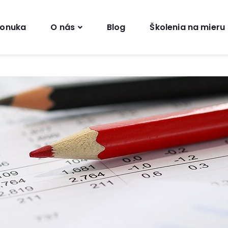
onuka
O nás
Blog
Školenia na mieru