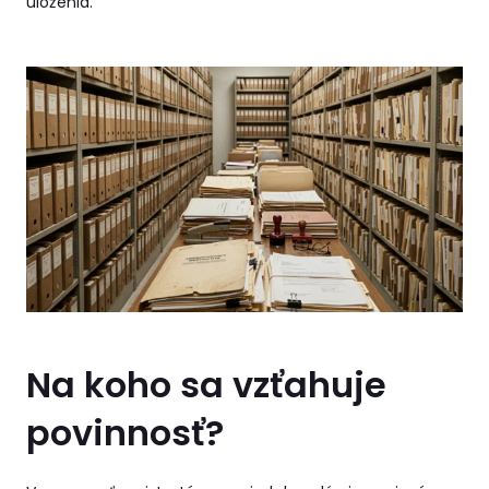
uloženia.
Na koho sa vzťahuje
povinnosť?