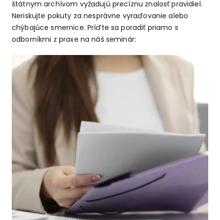
štátnym archívom vyžadujú precíznu znalosť pravidiel.
Neriskujte pokuty za nesprávne vyraďovanie alebo
chýbajúce smernice. Príďte sa poradiť priamo s
odborníkmi z praxe na náš seminár: