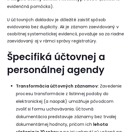
evidenčná pomôcka).
U účtovných dokladov je dôležité zaistiť spôsob
evidovania bez duplicity. Ak je záznam zaevidovaný v
osobitnej systematickej evidencii, považuje sa za riadne
zaevidovaný aj v rámci správy registratúry.
Špecifiká účtovnej a
personálnej agendy
Transformácia účtovných záznamov:
Zavedenie
procesu transformácie z listinnej podoby do
elektronickej (a naopak) umožňuje pôvodcom
zvoliť si formu uchovávania. Účtovná
dokumentácia predstavuje záznamy bez trvalej
dokumentárnej hodnoty, pričom ich
lehota