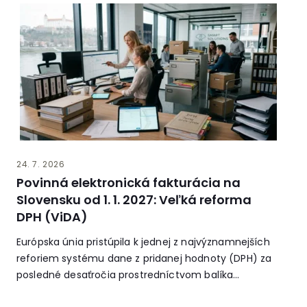
24. 7. 2026
Povinná elektronická fakturácia na
Slovensku od 1. 1. 2027: Veľká reforma
DPH (ViDA)
Európska únia pristúpila k jednej z najvýznamnejších
reforiem systému dane z pridanej hodnoty (DPH) za
posledné desaťročia prostredníctvom balíka
opatrení...