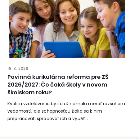
18. 3. 2026
Povinná kurikulárna reforma pre ZŠ
2026/2027: Čo čaká školy v novom
školskom roku?
Kvalita vzdelávania by sa už nemala merať rozsahom
vedomostí, ale schopnosťou žiaka sa k nim
prepracovať, spracovať ich a využiť...