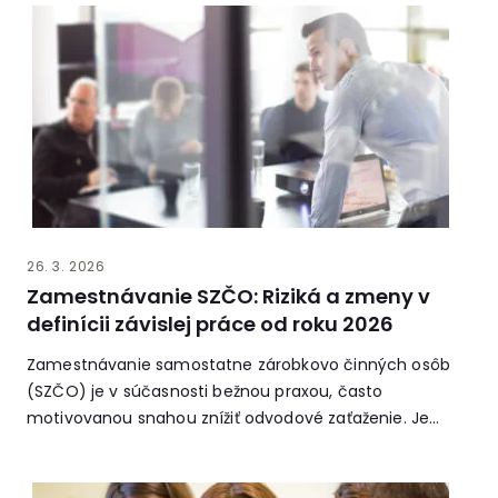
26. 3. 2026
Zamestnávanie SZČO: Riziká a zmeny v
definícii závislej práce od roku 2026
Zamestnávanie samostatne zárobkovo činných osôb
(SZČO) je v súčasnosti bežnou praxou, často
motivovanou snahou znížiť odvodové zaťaženie. Je
však nevyhnutné...