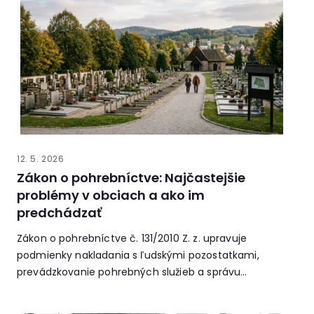
12. 5. 2026
Zákon o pohrebníctve: Najčastejšie
problémy v obciach a ako im
predchádzať
Zákon o pohrebníctve č. 131/2010 Z. z. upravuje
podmienky nakladania s ľudskými pozostatkami,
prevádzkovanie pohrebných služieb a správu
pohrebísk. Pre...