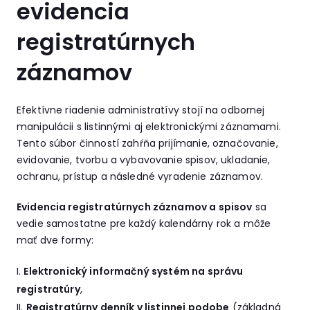
evidencia
registratúrnych
záznamov
Efektívne riadenie administratívy stojí na odbornej
manipulácii s listinnými aj elektronickými záznamami.
Tento súbor činností zahŕňa prijímanie, označovanie,
evidovanie, tvorbu a vybavovanie spisov, ukladanie,
ochranu, prístup a následné vyradenie záznamov.
Evidencia registratúrnych záznamov a spisov
sa
vedie samostatne pre každý kalendárny rok a môže
mať dve formy:
Elektronický informačný systém na správu
registratúry
,
Registratúrny denník v listinnej podobe
(základná