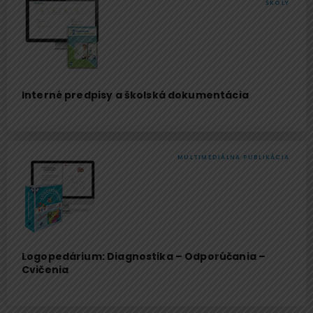
ŠKOLY
Interné predpisy a školská dokumentácia
MULTIMEDIÁLNA PUBLIKÁCIA
Logopedárium: Diagnostika – Odporúčania –
Cvičenia