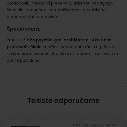
poradcovia, metodici prevencie, asistenti pedagóga,
špeciálni pedagógovia a ďalší členovia školského
poradenského pracoviska.
Špecifikácia:
Produkt
Žiak s psychickými problémami: Ako s ním
pracovať v škole
zahŕňa tlačenú publikáciu a prístup
na špeciálnu webovú stránku s užitočnými materiálmi a
online poradňou.
Takisto odporúčame
PRÍRUČKA S PORTÁLOM PRE