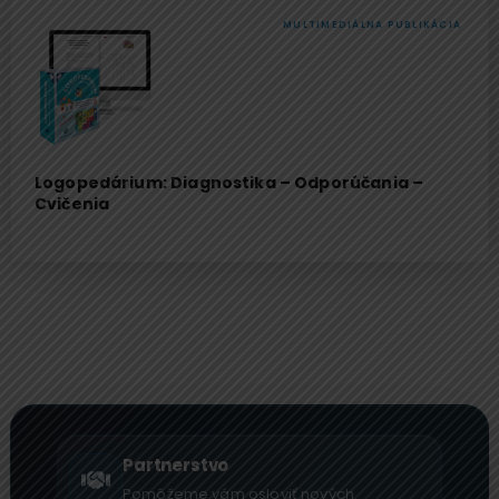
MULTIMEDIÁLNA PUBLIKÁCIA
Logopedárium: Diagnostika – Odporúčania –
Cvičenia
Partnerstvo
Pomôžeme vám osloviť nových