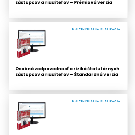
zástupcov a riaditeľov – Prémiová verzia
MULTIMEDIÁLNA PUBLIKÁCIA
Osobná zodpovednosť a riziká štatutárnych
zástupcov a riaditeľov – Štandardná verzia
MULTIMEDIÁLNA PUBLIKÁCIA