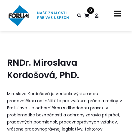
0
RNDr. Miroslava
Kordošová, PhD.
Miroslava Kordošová je vedeckovýskumnou
pracovníčkou na Inštitúte pre výskum práce a rodiny v
Bratislave. Je odborníčkou s dlhodobou praxou v
problematike bezpečnosti a ochrany zdravia pri práci,
pracovných podmienok, pracovnoprávnych vzťahov,
vrátane pracovnoprávnej legislatívy, faktorov