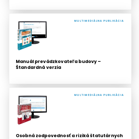
MULTIMEDIÁLNA PUBLIKÁCIA
Manuál prevádzkovateľa budovy –
Štandardná verzia
MULTIMEDIÁLNA PUBLIKÁCIA
Osobná zodpovednosť a riziká štatutárnych