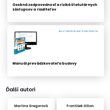
Osobná zodpovednosť a riziká štatutárnych
zástupcov a riaditeľov
MULTIMEDIÁLNA PUBLIKÁCIA
Manuál prevádzkovateľa budovy
Ďalší autori
Martina Gregorová
František Gilian