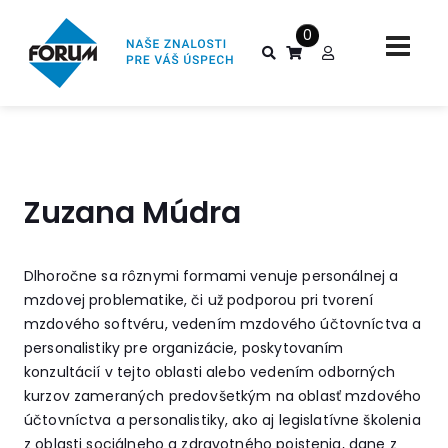
0
Zuzana Múdra
Dlhoročne sa rôznymi formami venuje personálnej a
mzdovej problematike, či už podporou pri tvorení
mzdového softvéru, vedením mzdového účtovníctva a
personalistiky pre organizácie, poskytovaním
konzultácií v tejto oblasti alebo vedením odborných
kurzov zameraných predovšetkým na oblasť mzdového
účtovníctva a personalistiky, ako aj legislatívne školenia
z oblasti sociálneho a zdravotného poistenia, dane z