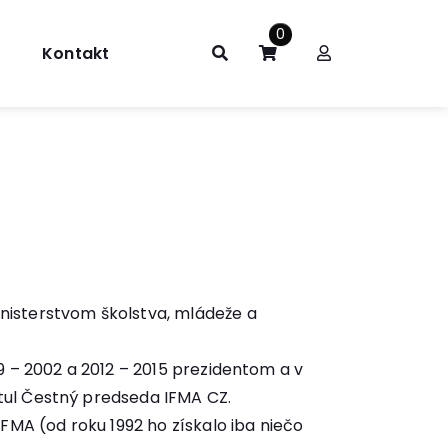
0
Kontakt
inisterstvom školstva, mládeže a
99 – 2002 a 2012 – 2015 prezidentom a v
itul Čestný predseda IFMA CZ.
IFMA (od roku 1992 ho získalo iba niečo