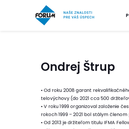
P
Ondrej Štrup
• Od roku 2008 garant rekvalifikačnéh
telovýchovy (do 2021 cca 500 držiteľo
• V roku 1999 organizoval založenie če
rokoch 1999 – 2021 bol stálym členom 
• Od 2013 je držiteľom titulu IFMA Fel