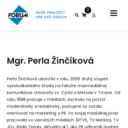
0
Mgr. Perla Žinčíková
Perla Žinčíková ukončila v roku 2006 druhý stupeň
vysokoškolského štúdia na Fakulte masmediálnej
komunikácie Univerzity sv. Cyrila a Metoda v Trnave. Od
roku 1998 pracuje v médiách, začínala na pozícii
moderátorky a redaktorky, postupne sa začala
orientovať na marketing a PR. Vo svojej mediálnej praxi
pracovala vo viacerých médiách (RTVS, TV Markíza, TV
JOJ, Rádio Expres,
aktuality.sk
), ako PR odborník dodnes