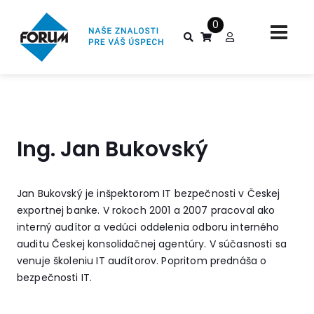
0
Ing. Jan Bukovský
Jan Bukovský je inšpektorom IT bezpečnosti v Českej
exportnej banke. V rokoch 2001 a 2007 pracoval ako
interný audítor a vedúci oddelenia odboru interného
auditu Českej konsolidačnej agentúry. V súčasnosti sa
venuje školeniu IT audítorov. Popritom prednáša o
bezpečnosti IT.