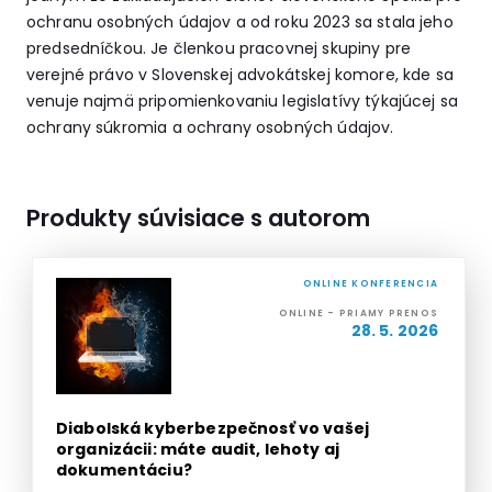
ochranu osobných údajov a od roku 2023 sa stala jeho
predsedníčkou. Je členkou pracovnej skupiny pre
verejné právo v Slovenskej advokátskej komore, kde sa
venuje najmä pripomienkovaniu legislatívy týkajúcej sa
ochrany súkromia a ochrany osobných údajov.
Produkty súvisiace s autorom
ONLINE KONFERENCIA
ONLINE - PRIAMY PRENOS
28. 5. 2026
Diabolská kyberbezpečnosť vo vašej
organizácii: máte audit, lehoty aj
dokumentáciu?