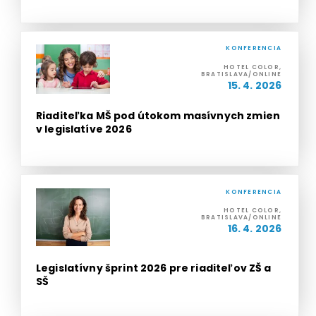
KONFERENCIA
HOTEL COLOR,
BRATISLAVA/ONLINE
15. 4. 2026
Riaditeľka MŠ pod útokom masívnych zmien
v legislatíve 2026
KONFERENCIA
HOTEL COLOR,
BRATISLAVA/ONLINE
16. 4. 2026
Legislatívny šprint 2026 pre riaditeľov ZŠ a
SŠ