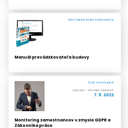
MULTIMEDIÁLNA PUBLIKÁCIA
Manuál prevádzkovateľa budovy
ŽIVÉ VYSIELANIE
ONLINE - PRIAMY PRENOS
7. 9. 2022
Monitoring zamestnancov v zmysle GDPR a
Zákonníka práce