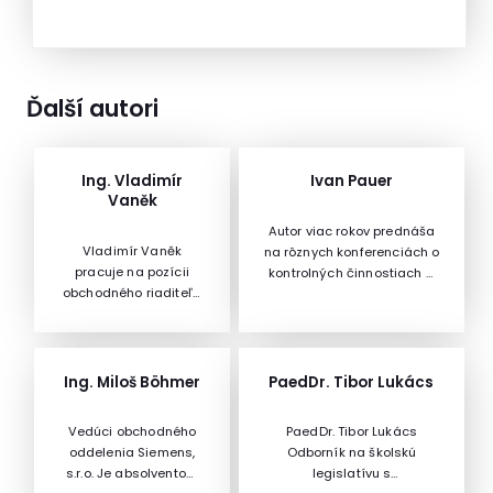
Ďalší autori
Ing. Vladimír
Ivan Pauer
Vaněk
Autor viac rokov prednáša
Vladimír Vaněk
na rôznych konferenciách o
pracuje na pozícii
kontrolných činnostiach a
obchodného riaditeľa
spôsoboch kontroly pri
vo firme Poski.com.
uskutočňovaní a obnove
Okrem obchodnej
stavieb, o diagnostikovaní
činnosti u klientov, kde
porúch stavieb a
získava postrehy z
legislatíve pre
Ing. Miloš Böhmer
PaedDr. Tibor Lukács
terénu, je jeho
stavebníctvo. Od roku 2010
špecializáciou
sa v rámci organizácie
Vedúci obchodného
PaedDr. Tibor Lukács
internetová reklama a
SASDARS špecializuje na
oddelenia Siemens,
Odborník na školskú
poradenstvo v on-line
poradenstvo, kontrolu
s.r.o. Je absolventom
legislatívu s
problematike. V tejto
vykonaných zateplovacích