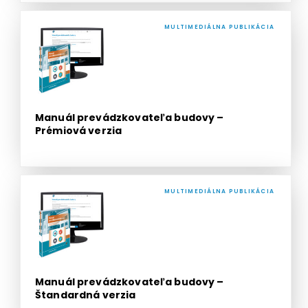
MULTIMEDIÁLNA PUBLIKÁCIA
Manuál prevádzkovateľa budovy –
Prémiová verzia
MULTIMEDIÁLNA PUBLIKÁCIA
Manuál prevádzkovateľa budovy –
Štandardná verzia