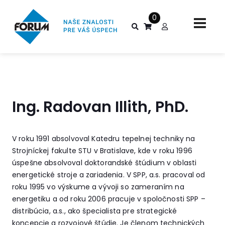
0
Ing. Radovan Illith, PhD.
V roku 1991 absolvoval Katedru tepelnej techniky na
Strojníckej fakulte STU v Bratislave, kde v roku 1996
úspešne absolvoval doktorandské štúdium v oblasti
energetické stroje a zariadenia. V SPP, a.s. pracoval od
roku 1995 vo výskume a vývoji so zameraním na
energetiku a od roku 2006 pracuje v spoločnosti SPP –
distribúcia, a.s., ako špecialista pre strategické
koncepcie a rozvojové štúdie. Je členom technických