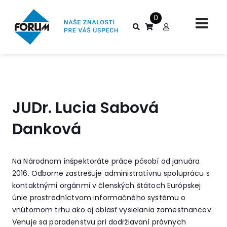
0
JUDr. Lucia Sabová
Danková
Na Národnom inšpektoráte práce pôsobí od januára
2016. Odborne zastrešuje administratívnu spoluprácu s
kontaktnými orgánmi v členských štátoch Európskej
únie prostredníctvom informačného systému o
vnútornom trhu ako aj oblasť vysielania zamestnancov.
Venuje sa poradenstvu pri dodržiavaní právnych