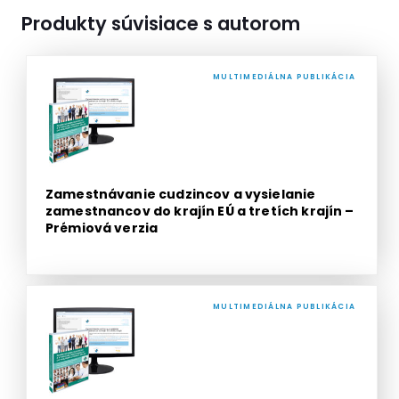
Produkty súvisiace s autorom
MULTIMEDIÁLNA PUBLIKÁCIA
Zamestnávanie cudzincov a vysielanie
zamestnancov do krajín EÚ a tretích krajín –
Prémiová verzia
MULTIMEDIÁLNA PUBLIKÁCIA