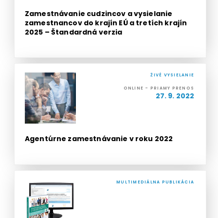
Zamestnávanie cudzincov a vysielanie
zamestnancov do krajín EÚ a tretích krajín
2025 – Štandardná verzia
ŽIVÉ VYSIELANIE
ONLINE - PRIAMY PRENOS
27. 9. 2022
Agentúrne zamestnávanie v roku 2022
MULTIMEDIÁLNA PUBLIKÁCIA