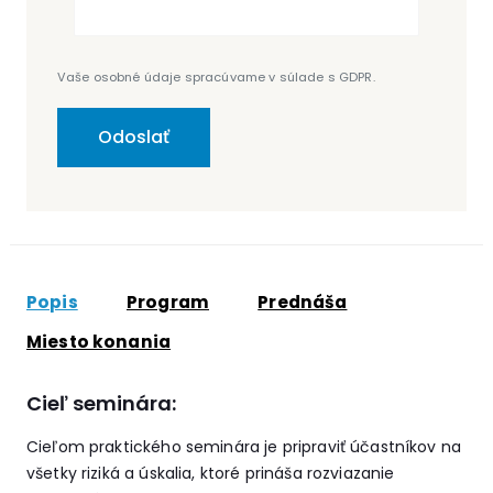
Vaše osobné údaje spracúvame v súlade s GDPR.
Popis
Program
Prednáša
Miesto konania
Cieľ seminára:
Cieľom praktického seminára je pripraviť účastníkov na
všetky riziká a úskalia, ktoré prináša rozviazanie