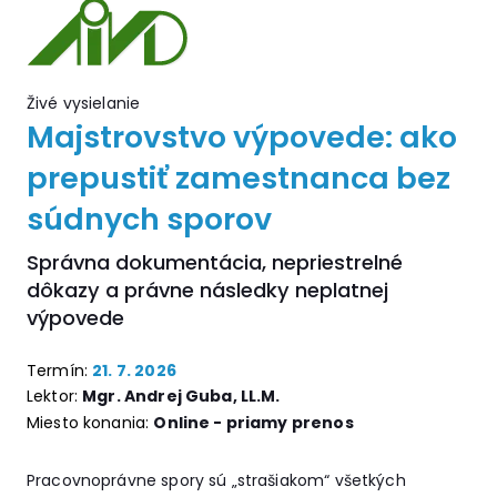
Živé vysielanie
Majstrovstvo výpovede: ako
prepustiť zamestnanca bez
súdnych sporov
Správna dokumentácia, nepriestrelné
dôkazy a právne následky neplatnej
výpovede
Termín:
21. 7. 2026
Lektor:
Mgr. Andrej Guba, LL.M.
Miesto konania:
Online - priamy prenos
Pracovnoprávne spory sú „strašiakom“ všetkých