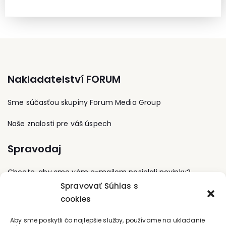
Nakladatelství FORUM
Sme súčasťou skupiny Forum Media Group
Naše znalosti pre váš úspech
Spravodaj
Chcete, aby sme vám e-mailom posielali novinky?
Spravovať Súhlas s
Prihláste sa na odber
cookies
Kontaktujte nás
Aby sme poskytli čo najlepšie služby, používame na ukladanie