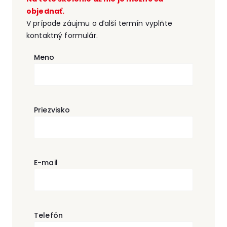
objednať.
V prípade záujmu o ďalší termín vyplňte
kontaktný formulár.
Meno
Priezvisko
E-mail
Telefón