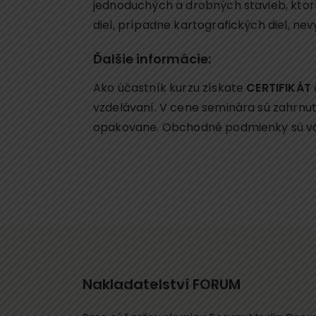
jednoduchých a drobných stavieb, ktorí
diel, prípadne kartografických diel, n
Ďalšie informácie:
Ako účastník kurzu získate
CERTIFIKÁT
vzdelávaní. V cene seminára sú zahrnut
opakovane. Obchodné podmienky sú vá
Nakladatelství FORUM