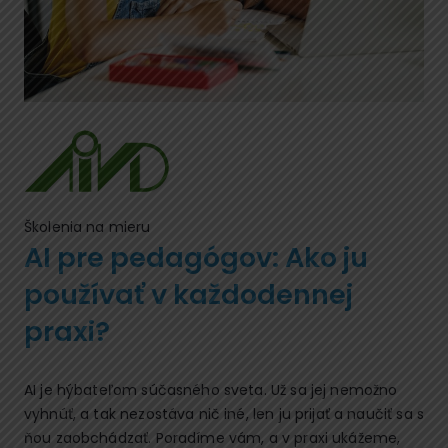
Školenia na mieru
AI pre pedagógov: Ako ju
používať v každodennej
praxi?
AI je hýbateľom súčasného sveta. Už sa jej nemožno
vyhnúť, a tak nezostáva nič iné, len ju prijať a naučiť sa s
ňou zaobchádzať. Poradíme vám, a v praxi ukážeme,