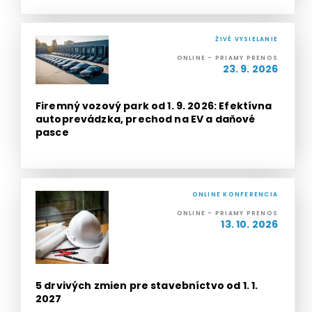
ŽIVÉ VYSIELANIE
ONLINE - PRIAMY PRENOS
23. 9. 2026
Firemný vozový park od 1. 9. 2026: Efektívna
autoprevádzka, prechod na EV a daňové
pasce
ONLINE KONFERENCIA
ONLINE - PRIAMY PRENOS
13. 10. 2026
5 drvivých zmien pre stavebníctvo od 1. 1.
2027