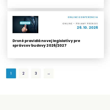
ONLINE KONFERENCIA
ONLINE - PRIAMY PRENOS
26. 10. 2026
Drsné pravidlá novej legislatívy pre
správcov budovy 2026/2027
1
2
3
→