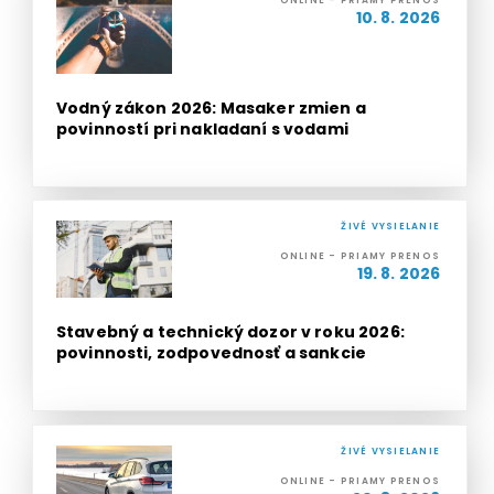
10. 8. 2026
Vodný zákon 2026: Masaker zmien a
povinností pri nakladaní s vodami
ŽIVÉ VYSIELANIE
ONLINE - PRIAMY PRENOS
19. 8. 2026
Stavebný a technický dozor v roku 2026:
povinnosti, zodpovednosť a sankcie
ŽIVÉ VYSIELANIE
ONLINE - PRIAMY PRENOS