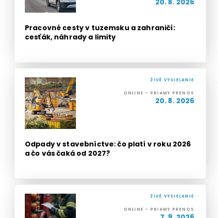
20. 8. 2026
Pracovné cesty v tuzemsku a zahraničí:
cesťák, náhrady a limity
ŽIVÉ VYSIELANIE
ONLINE - PRIAMY PRENOS
20. 8. 2026
Odpady v stavebníctve: čo platí v roku 2026
a čo vás čaká od 2027?
ŽIVÉ VYSIELANIE
ONLINE - PRIAMY PRENOS
7. 9. 2026