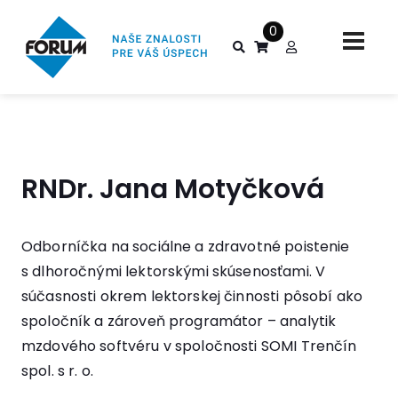
0
RNDr. Jana Motyčková
Odborníčka na sociálne a zdravotné poistenie
s dlhoročnými lektorskými skúsenosťami. V
súčasnosti okrem lektorskej činnosti pôsobí ako
spoločník a zároveň programátor – analytik
mzdového softvéru v spoločnosti SOMI Trenčín
spol. s r. o.