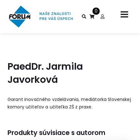
0
PaedDr. Jarmila
Javorková
Garant inovačného vzdelávania, mediátorka Slovenskej
komory učiteľov a učiteľka ZŠ z praxe.
Produkty súvisiace s autorom