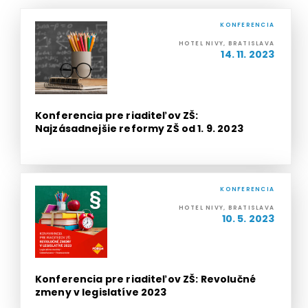
KONFERENCIA
HOTEL NIVY, BRATISLAVA
14. 11. 2023
Konferencia pre riaditeľov ZŠ:
Najzásadnejšie reformy ZŠ od 1. 9. 2023
KONFERENCIA
HOTEL NIVY, BRATISLAVA
10. 5. 2023
Konferencia pre riaditeľov ZŠ: Revolučné
zmeny v legislatíve 2023