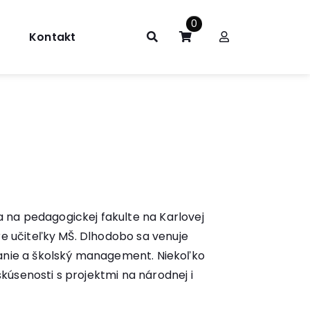
0
Kontakt
na pedagogickej fakulte na Karlovej
e učiteľky MŠ. Dlhodobo sa venuje
anie a školský management. Niekoľko
úsenosti s projektmi na národnej i