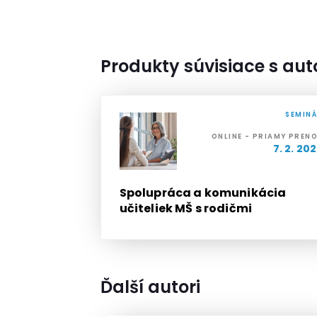
Produkty súvisiace s au
SEMIN
ONLINE - PRIAMY PREN
7. 2. 20
Spolupráca a komunikácia
učiteliek MŠ s rodičmi
Ďalší autori