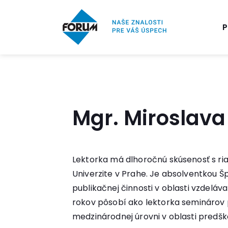
P
Mgr. Miroslava
Lektorka má dlhoročnú skúsenosť s r
Univerzite v Prahe. Je absolventkou 
publikačnej činnosti v oblasti vzdel
rokov pôsobí ako lektorka seminárov 
medzinárodnej úrovni v oblasti predšk