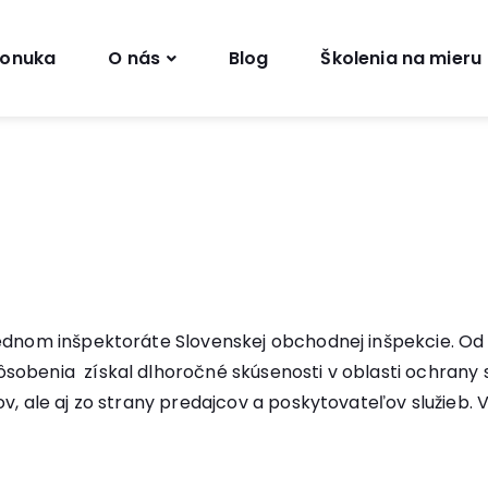
onuka
O nás
Blog
Školenia na mieru
rednom inšpektoráte Slovenskej obchodnej inšpekcie. Od
obenia získal dlhoročné skúsenosti v oblasti ochrany s
v, ale aj zo strany predajcov a poskytovateľov služieb. V