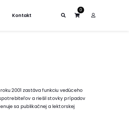
0
Kontakt
 roku 2001 zastáva funkciu vedúceho
potrebiteľov a riešil stovky prípadov
enuje sa publikačnej a lektorskej