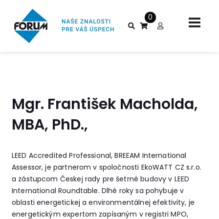
0
Mgr. František Macholda,
MBA, PhD.,
LEED Accredited Professional, BREEAM International
Assessor, je partnerom v spoločnosti EkoWATT CZ s.r.o.
a zástupcom Českej rady pre šetrné budovy v LEED
International Roundtable. Dlhé roky sa pohybuje v
oblasti energetickej a environmentálnej efektivity, je
energetickým expertom zapísaným v registri MPO,