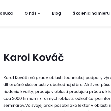
onuka
O nás
Blog
Školenia na mieru
Karol Kováč
Karol Kováč má prax v oblasti technickej podpory výrob
dlhoročné skúsenosti v obchodnej sfére. Aktívne pôsob
riadenia kvality, pracuje v oblasti predaja a práce s k
cca 2000 firmami z rôznych oblastí, odkiaľ čerpá infor
seminárov.Vo svojej praxi pôsobil ako lektor v oblasti 