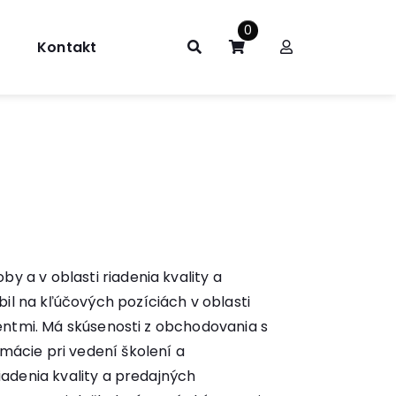
0
Kontakt
y a v oblasti riadenia kvality a
il na kľúčových pozíciách v oblasti
lientmi. Má skúsenosti z obchodovania s
mácie pri vedení školení a
riadenia kvality a predajných