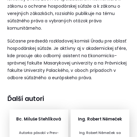
zákonu o ochrane hospodárskej súťaže a k zákonu o
verejných zákazkách, rozsiahlo publikuje na tému
súťažného práva a vybraných otázok práva
komunitárneho.
Súčasne predsedá rozkladovej komisii Úradu pre oblasť
hospodárskej súťaže. Je aktívny aj v akademickej sfére,
kde pracuje ako odborný asistent na Ekonomicko-
správnej fakulte Masarykovej univerzity a na Právnickej
fakulte Univerzity Palackého, v oboch prípadoch v
odbore súťažného a európskeho práva.
Ďalší autori
Bc. Miluše Stehlíková
Ing. Robert Němeček
Autorka pôsobí v Prev-
Ing. Robert Němeček sa