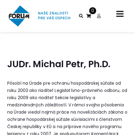
0
JUDr. Michal Petr, Ph.D.
Pôsobí na Úrade pre ochranu hospodárskej súťaže od
roku 2003 ako riaditeľ Legislatívno-právneho odboru, od
roku 2009 ako riaditeľ Sekcie legislatívy a
medzinárodných záležitostí. V rámci svojho pôsobenia
na Úrade viedol najmä práce na novelizáciách zákona o
ochrane hospodárskej súťaže súvisiacimi s členstvom
Českej republiky v EÚ a na príprave nového programu
leniency z roku 2007. Je spoluautorom Komentára k