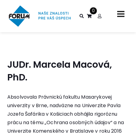
0
JUDr. Marcela Macová,
PhD.
Absolvovala Právnickú fakultu Masarykovej
univerzity v Brne, nadväzne na Univerzite Pavla
Jozefa Šafárika v Košiciach obhájila rigoróznu
prácu na tému „Ochrana osobných údajov“ a na
Univerzite Komenského v Bratislave v roku 2016