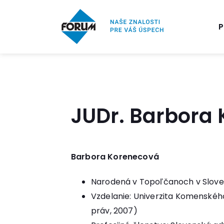
P
JUDr. Barbora
Barbora Korenecová
Narodená v Topoľčanoch v Slove
Vzdelanie: Univerzita Komenského
práv, 2007)