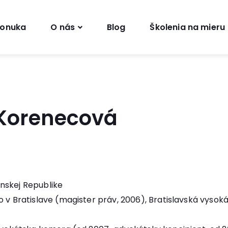
onuka
O nás
Blog
Školenia na mieru
 Korenecová
nskej Republike
 v Bratislave (magister práv, 2006), Bratislavská vysoká