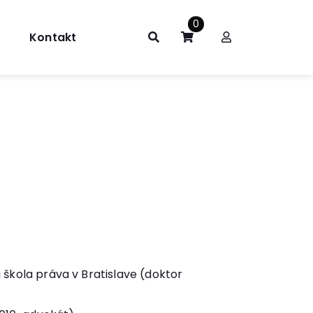
0
Kontakt
 škola práva v Bratislave (doktor