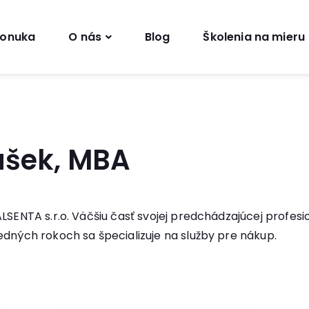
onuka
O nás
Blog
Školenia na mieru
tušek, MBA
LSENTA s.r.o. Väčšiu časť svojej predchádzajúcej profesi
edných rokoch sa špecializuje na služby pre nákup.