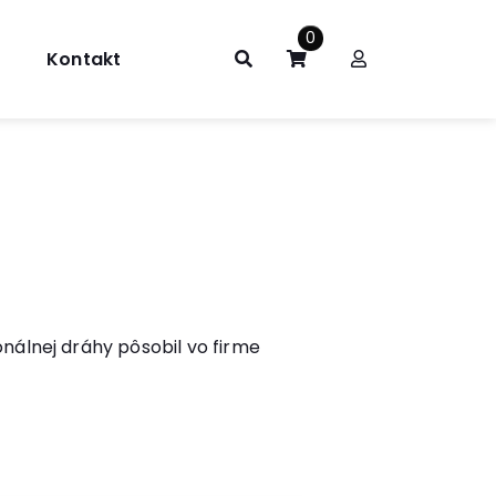
0
Kontakt
onálnej dráhy pôsobil vo firme