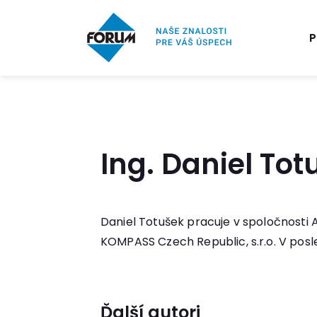
P
Ing. Daniel To
Daniel Totušek pracuje v spoločnosti A
KOMPASS Czech Republic, s.r.o. V posl
Ďalší autori