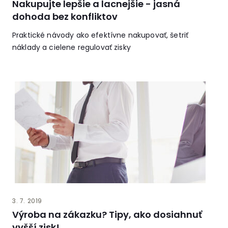
Nakupujte lepšie a lacnejšie - jasná
dohoda bez konfliktov
Praktické návody ako efektívne nakupovať, šetriť
náklady a cielene regulovať zisky
3. 7. 2019
Výroba na zákazku? Tipy, ako dosiahnuť
vyšší zisk!