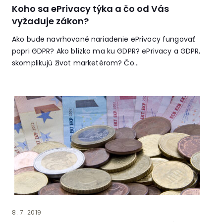
Koho sa ePrivacy týka a čo od Vás
vyžaduje zákon?
Ako bude navrhované nariadenie ePrivacy fungovať
popri GDPR? Ako blízko ma ku GDPR? ePrivacy a GDPR,
skomplikujú život marketérom? Čo...
8. 7. 2019