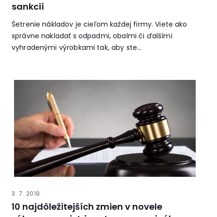
sankcií
Šetrenie nákladov je cieľom každej firmy. Viete ako
správne nakladať s odpadmi, obalmi či ďalšími
vyhradenými výrobkami tak, aby ste...
3. 7. 2019
10 najdôležitejších zmien v novele