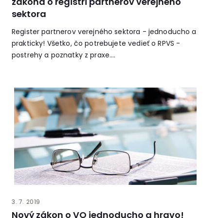
zákona o registri partnerov verejného
sektora
Register partnerov verejného sektora - jednoducho a
prakticky! Všetko, čo potrebujete vedieť o RPVS -
postrehy a poznatky z praxe....
3. 7. 2019
Nový zákon o VO jednoducho a hravo!