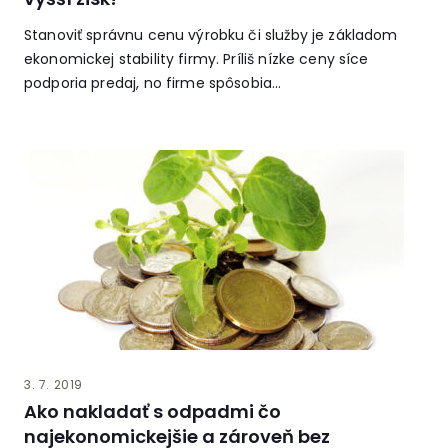
Stanoviť správnu cenu výrobku či služby je základom
ekonomickej stability firmy. Príliš nízke ceny síce
podporia predaj, no firme spôsobia...
3. 7. 2019
Ako nakladať s odpadmi čo
najekonomickejšie a zároveň bez