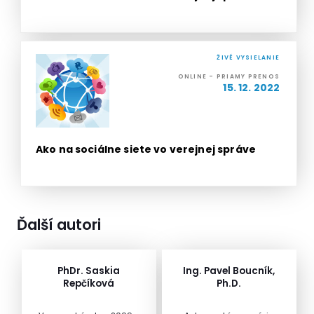
ŽIVÉ VYSIELANIE
ONLINE - PRIAMY PRENOS
15. 12. 2022
Ako na sociálne siete vo verejnej správe
Ďalší autori
PhDr. Saskia
Ing. Pavel Boucník,
Repčíková
Ph.D.