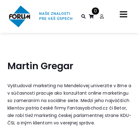
0
Martin Gregar
Vyštudoval marketing na Mendelovej univerzite v Brne a
v súčasnosti pracuje ako konzultant online marketingu
so zameraním na sociálne siete. Medzi jeho najväčších
klientov patria české firmy Fantasyobchod.cz či Betor,
ale robí tiež marketing českej parlamentnej strane KDU-
ČSL a iným klientom vo verejnej správe.