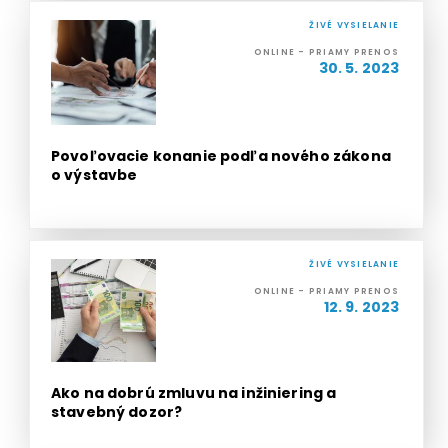
ŽIVÉ VYSIELANIE
ONLINE - PRIAMY PRENOS
30. 5. 2023
Povoľovacie konanie podľa nového zákona
o výstavbe
ŽIVÉ VYSIELANIE
ONLINE - PRIAMY PRENOS
12. 9. 2023
Ako na dobrú zmluvu na inžiniering a
stavebný dozor?