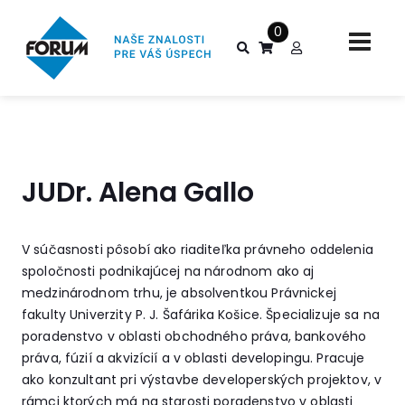
0
JUDr. Alena Gallo
V súčasnosti pôsobí ako riaditeľka právneho oddelenia
spoločnosti podnikajúcej na národnom ako aj
medzinárodnom trhu, je absolventkou Právnickej
fakulty Univerzity P. J. Šafárika Košice. Špecializuje sa na
poradenstvo v oblasti obchodného práva, bankového
práva, fúzií a akvizícií a v oblasti developingu. Pracuje
ako konzultant pri výstavbe developerských projektov, v
rámci ktorých má na starosti poradenstvo v oblasti