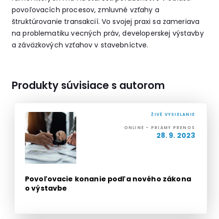
povoľovacích procesov, zmluvné vzťahy a
štruktúrovanie transakcií. Vo svojej praxi sa zameriava
na problematiku vecných práv, developerskej výstavby
a záväzkových vzťahov v stavebníctve.
Produkty súvisiace s autorom
ŽIVÉ VYSIELANIE
ONLINE - PRIAMY PRENOS
28. 9. 2023
Povoľovacie konanie podľa nového zákona
o výstavbe