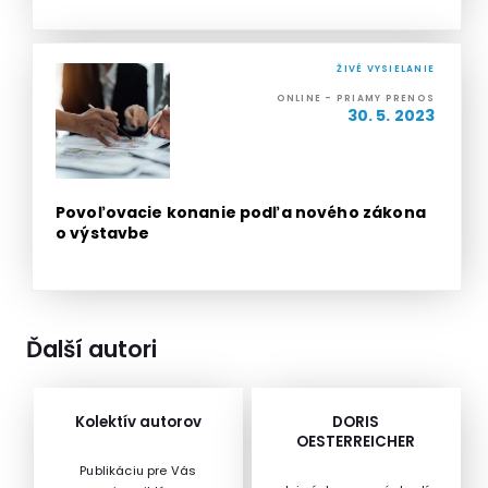
ŽIVÉ VYSIELANIE
ONLINE - PRIAMY PRENOS
30. 5. 2023
Povoľovacie konanie podľa nového zákona
o výstavbe
Ďalší autori
Kolektív autorov
DORIS
OESTERREICHER
Publikáciu pre Vás