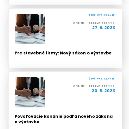
ŽIVÉ VYSIELANIE
ONLINE - PRIAMY PRENOS
27. 6. 2023
Pre stavebné firmy: Nový zákon o výstavbe
ŽIVÉ VYSIELANIE
ONLINE - PRIAMY PRENOS
30. 5. 2023
Povoľovacie konanie podľa nového zákona
o výstavbe